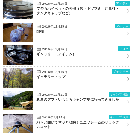
アイテム
2016年12月25日
フジカハイペットの各部（芯上下ツマミ・油量計・
タンクキャップなど）
アイテム
2016年12月25日
開梱
ブログ
2016年12月16日
ギャラリー（アイテム）
ギャラリー
2016年12月16日
ギャラリートップ
キャンプ日記
2016年12月11日
真夏のアプトいちしろキャンプ場に行ってきました
キャンプ道具
2016年3月24日
パッと開いてサッと収納！ユニフレームのリラック
スコット