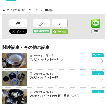
2014年12月27日
コメント
0件
0
関連記事・その他の記事
アイテム
2016年12月25日
フジカハイペットのパーツ
アイテム
2016年12月25日
フジカハイペット分解
アイテム
2016年12月25日
フジカハイペットの各部（整流リング）