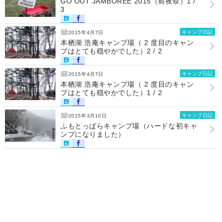
GO OUT JAMBOREE 2015（前夜祭）1 /
3
キャンプ日記
2015年4月7日
本栖湖 浩庵キャンプ場（ 2 度目のキャン
プはとても穏やかでした）2 / 2
キャンプ日記
2015年4月7日
本栖湖 浩庵キャンプ場（ 2 度目のキャン
プはとても穏やかでした）1 / 2
キャンプ日記
2015年3月10日
ふもとっぱらキャンプ場（ハードな初キャ
ンプになりました）