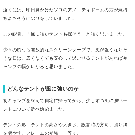
遠くには、昨日見かけたソロのアメニティドームの方が気持
ちよさそうにのびをしていました。
この瞬間、
「風に強いテントも探そう」と強く思いました。
少々の風なら開放的なスクリーンタープで、風が強くなりそ
うな日は、広くなくても安心して過ごせるテントがあればキ
ャンプの幅が広がると思いました。
どんなテントが風に強いのか
初キャンプを終えて自宅に帰ってから、少しずつ風に強いテ
ントについて調べ始めました。
テントの形、テントの高さや大きさ、設営時の方向、張り綱
を増やす、フレームの補強 ･･･等々。