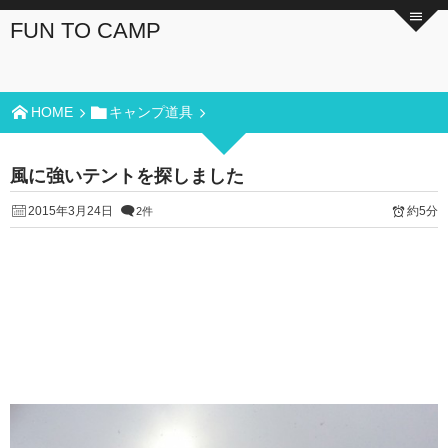
FUN TO CAMP
HOME
キャンプ道具
風に強いテントを探しました
2015年3月24日
約5分
2件