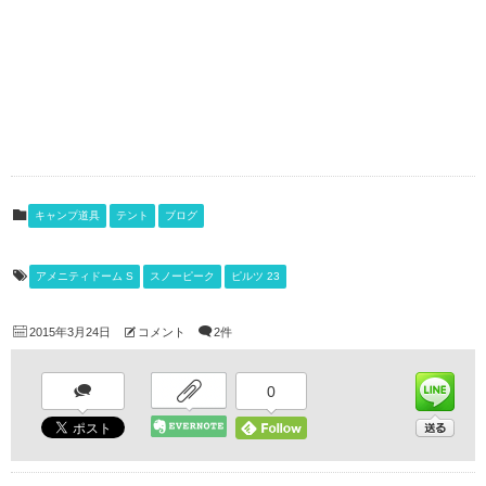
キャンプ道具
テント
ブログ
アメニティドーム S
スノーピーク
ピルツ 23
2015年3月24日
コメント
2件
0