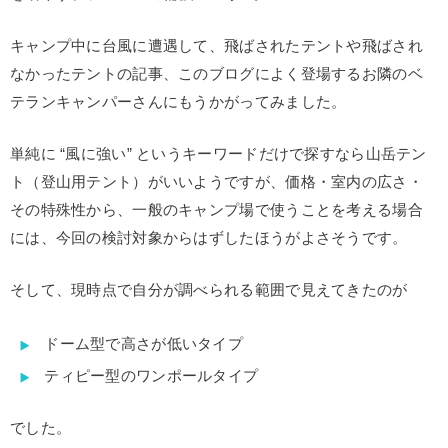
キャンプ中に台風に遭遇して、飛ばされたテントや飛ばされ
なかったテントの記事、このブログによく登場するお隣のベ
テランキャンパーさんにもうかがってみました。
単純に “風に強い” というキーワードだけで探すなら山岳テン
ト（登山用テント）がいいようですが、価格・室内の広さ・
その特殊性から、一般のキャンプ場で使うことを考える場合
には、今回の検討対象からはずしたほうがよさそうです。
そして、現時点で自分が調べられる範囲で見えてきたのが
ドーム型で高さが低いタイプ
ティピー型のワンポールタイプ
でした。