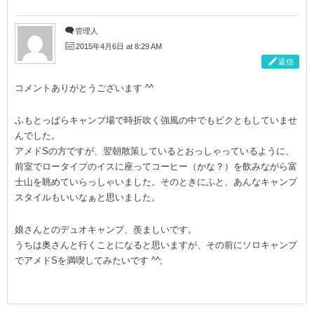
管理人
2015年4月6日 at 8:29 AM
返信
コメントありがとうございます ^^
ふもとっぱらキャンプ場で時折吹く強風の中でもビクともしていませ
んでした。
アメドSの方ですが、翌朝散策しているとおっしゃっているように、
前室でロータイプのイスに座ってコーヒー（かな？）を飲みながら富
士山を眺めていらっしゃいました。そのときにふと、あんなキャンプ
スタイルもいいなぁと思いました。
娘さんとのデュオキャンプ、羨ましいです。
うちは奥さんと行くことになると思いますが、その前にソロキャンプ
でアメドSを満喫してみたいです ^^;