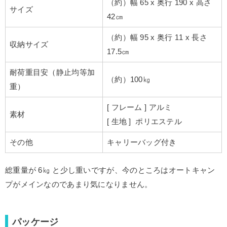
（約）幅 65 x 奥行 190 x 高さ
サイズ
42㎝
（約）幅 95 x 奥行 11 x 長さ
収納サイズ
17.5㎝
耐荷重目安（静止均等加
（約）100㎏
重）
[ フレーム ] アルミ
素材
[ 生地 ] ポリエステル
その他
キャリーバッグ付き
総重量が 6㎏ と少し重いですが、今のところはオートキャン
プがメインなのであまり気になりません。
パッケージ