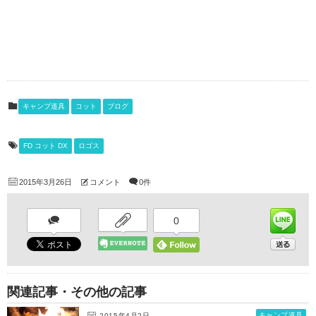
キャンプ道具
コット
ブログ
FD コット DX
ロゴス
2015年3月26日
コメント
0件
0
関連記事・その他の記事
キャンプ道具
2015年4月2日