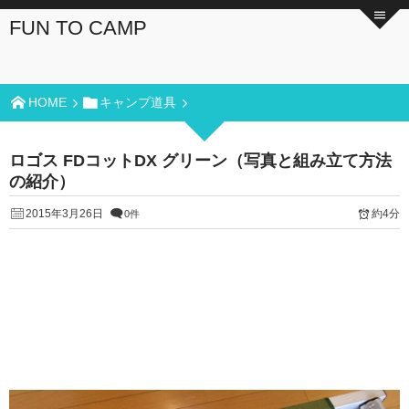
FUN TO CAMP
HOME
キャンプ道具
ロゴス FDコットDX グリーン（写真と組み立て方法
の紹介）
2015年3月26日
約4分
0件