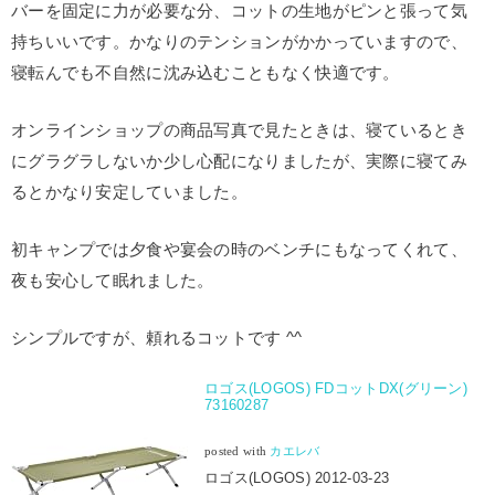
バーを固定に力が必要な分、コットの生地がピンと張って気
持ちいいです。かなりのテンションがかかっていますので、
寝転んでも不自然に沈み込むこともなく快適です。
オンラインショップの商品写真で見たときは、寝ているとき
にグラグラしないか少し心配になりましたが、実際に寝てみ
るとかなり安定していました。
初キャンプでは夕食や宴会の時のベンチにもなってくれて、
夜も安心して眠れました。
シンプルですが、頼れるコットです ^^
ロゴス(LOGOS) FDコットDX(グリーン)
73160287
posted with
カエレバ
ロゴス(LOGOS) 2012-03-23