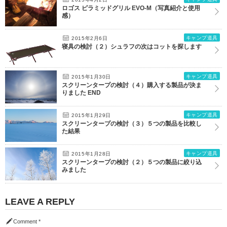
ロゴス ピラミッドグリル EVO-M（写真紹介と使用
感）
キャンプ道具
2015年2月6日
寝具の検討（２）シュラフの次はコットを探します
キャンプ道具
2015年1月30日
スクリーンタープの検討（４）購入する製品が決ま
りました END
キャンプ道具
2015年1月29日
スクリーンタープの検討（３）５つの製品を比較し
た結果
キャンプ道具
2015年1月28日
スクリーンタープの検討（２）５つの製品に絞り込
みました
LEAVE A REPLY
Comment
*